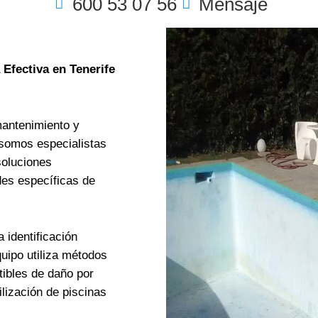
600 53 07 56
Mensaje
Efectiva en Tenerife
mantenimiento y
, somos especialistas
soluciones
des específicas de
 identificación
uipo utiliza métodos
ibles de daño por
lización de piscinas