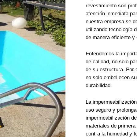
revestimiento son pro
atención inmediata pa
nuestra empresa se de
utilizando tecnología 
de manera eficiente y
Entendemos la importa
de calidad, no solo pa
de su estructura. Por 
no solo embellecen su
durabilidad.
La impermeabilización
uso seguro y prolonga
impermeabilización de
materiales de primera 
contra la humedad y f