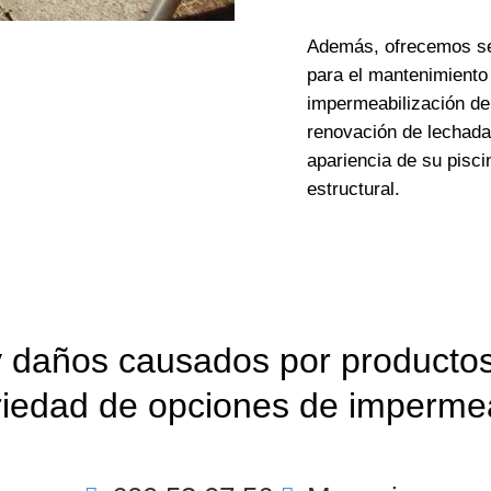
Además, ofrecemos ser
para el mantenimiento
impermeabilización de
renovación de lechada
apariencia de su pisci
estructural.
y daños causados por producto
riedad de opciones de impermeab