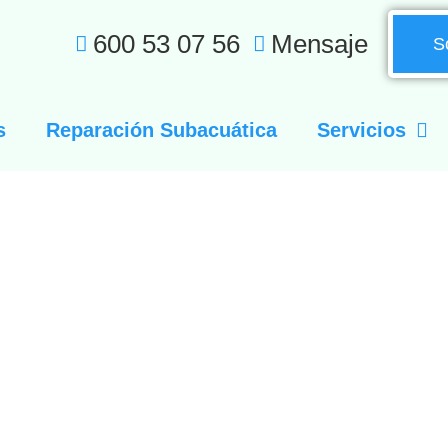
600 53 07 56
Mensaje
S
s
Reparación Subacuática
Servicios