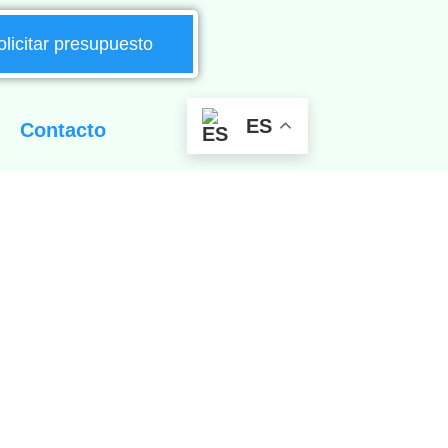
olicitar presupuesto
ES
Contacto