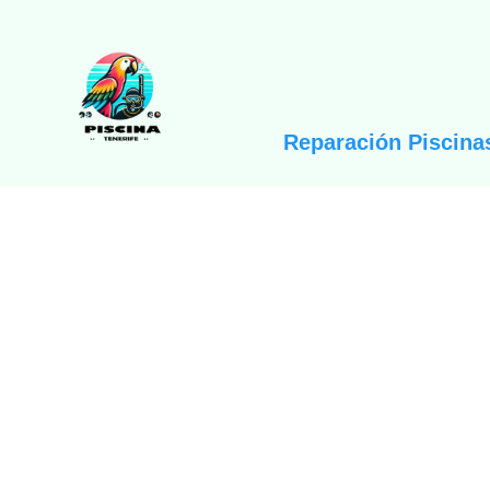
Ir
al
contenido
Reparación Piscina