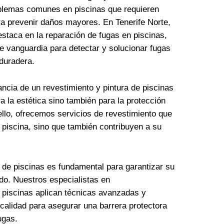
blemas comunes en piscinas que requieren
ra prevenir daños mayores. En Tenerife Norte,
staca en la reparación de fugas en piscinas,
de vanguardia para detectar y solucionar fugas
 duradera.
ncia de un revestimiento y pintura de piscinas
ra la estética sino también para la protección
ello, ofrecemos servicios de revestimiento que
 piscina, sino que también contribuyen a su
 de piscinas es fundamental para garantizar su
do. Nuestros especialistas en
 piscinas aplican técnicas avanzadas y
calidad para asegurar una barrera protectora
ugas.