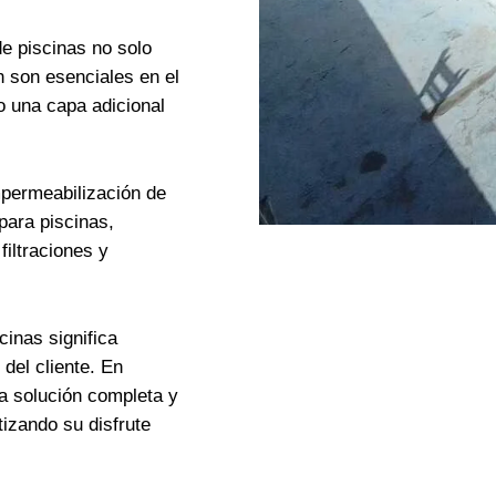
de piscinas no solo
n son esenciales en el
o una capa adicional
mpermeabilización de
para piscinas,
filtraciones y
cinas significa
del cliente. En
na solución completa y
tizando su disfrute